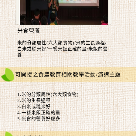
米食營養
米的分類屬性(六大類食物)/米的生長過程/
白米或糙米好/一餐米飯正確的量/米飯的營
養
可開授之食農教育相關教學活動/演講主題
1.米的分類屬性(六大類食物)
2.米的生長過程
3.白米或糙米好
4.一餐米飯正確的量
5.米食的營養好處多