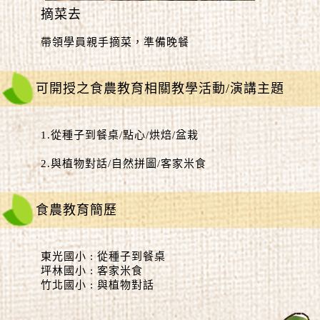
摘菜去
帶領學員親手摘菜，準備晚餐
可開授之食農教育相關教學活動/演講主題
1.從種子到餐桌/點心/烘焙/盆栽
2.與植物對話/自然拼圖/客家米食
食農教育簡歷
東光國小 : 從種子到餐桌
坪林國小 : 客家米食
竹北國小 : 與植物對話