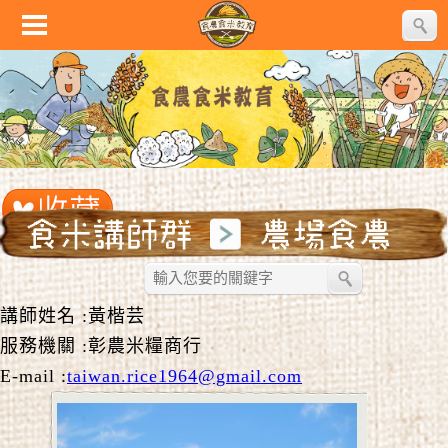
講師姓名 :黃楷芸
服務機關 :彰農米糧商行
E-mail :
taiwan.rice1964@gmail.com