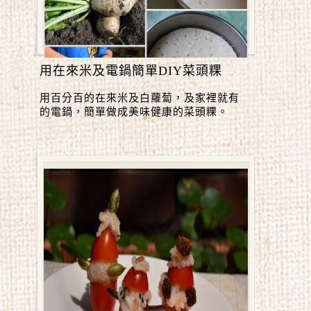
用在來米及電鍋簡單DIY菜頭粿
用百分百的在來米及白蘿蔔，及家裡就有
的電鍋，簡單做成美味健康的菜頭粿。