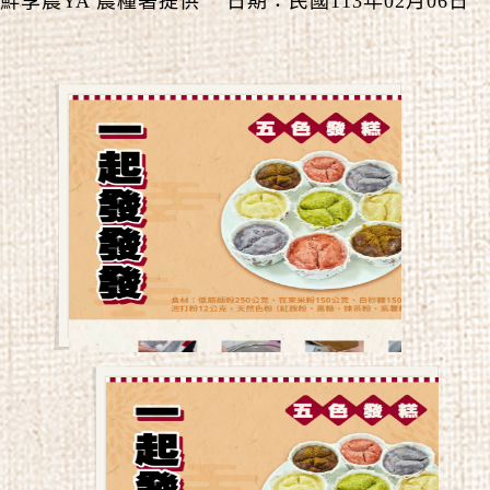
鮮享農YA 農糧署提供 日期：民國113年02月06日