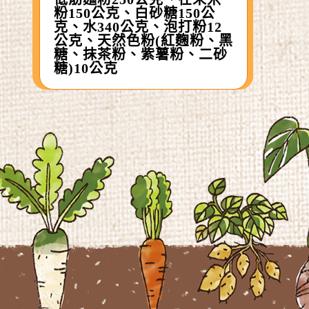
粉150公克、白砂糖150公
克、水340公克、泡打粉12
公克、天然色粉(紅麴粉、黑
糖、抹茶粉、紫薯粉、二砂
糖)10公克