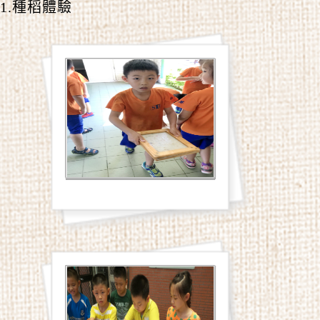
1.種稻體驗