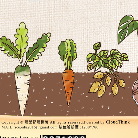
CloudThink
Copyright © 農業部農糧署 All rights reserved.Powered by
MAIL:
rice.edu2015@gmail.com
最佳解析度 :1280*768