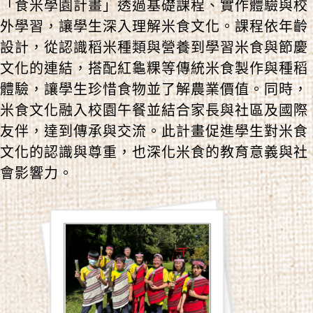
「食米學園計畫」透過基礎課程、實作體驗與校
外學習，讓學生深入理解米食文化。課程依年齡
設計，從認識稻米種類與營養到學習米食與節慶
文化的連結，搭配紅龜粿等傳統米食製作與種稻
體驗，讓學生珍惜食物並了解農業價值。同時，
米食文化融入校園午餐並結合家長與社區及國際
友伴，達到傳承與交流。此計畫促進學生對米食
文化的認識與尊重，也深化米食的教育意義與社
會影響力。