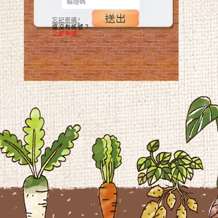
忘記密碼?
還沒有帳號？
立即申請