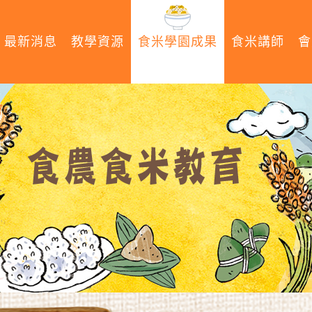
最新消息
教學資源
食米學園成果
食米講師
會