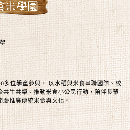
小學
00多位學童參與。 以水稻與米食串聯國際、校
流共生共榮。推動米食小公民行動，陪伴長輩
節慶推廣傳統米食與文化。