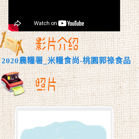
2020農糧署_米糧食尚-桃園郭祿食品