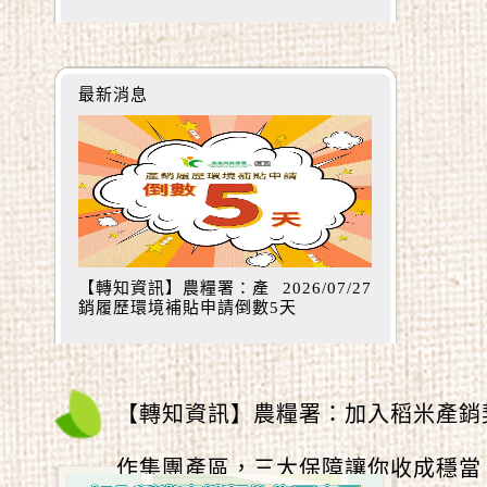
最新消息
【轉知資訊】農糧署：產
2026/07/27
銷履歷環境補貼申請倒數5天
【轉知資訊】農糧署：加入稻米產銷
作集團產區，三大保障讓你收成穩當