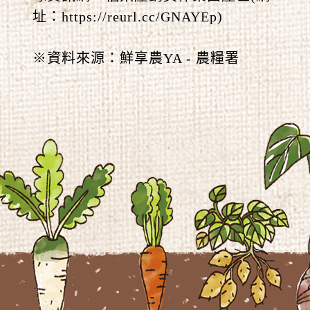
址：https://reurl.cc/GNAYEp)
※資料來源：鮮享農YA - 農糧署