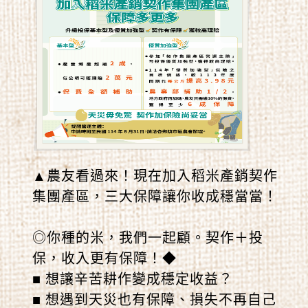
當！
▲農友看過來！現在加入稻米產銷契作
集團產區，三大保障讓你收成穩當當！
◎你種的米，我們一起顧。契作＋投
保，收入更有保障！◆
■ 想讓辛苦耕作變成穩定收益？
■ 想遇到天災也有保障、損失不再自己