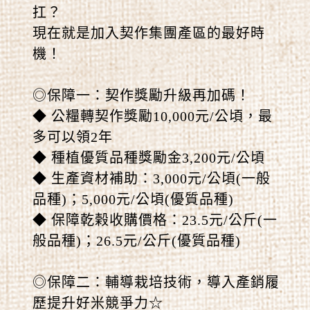
扛？
現在就是加入契作集團產區的最好時
機！
◎保障一：契作獎勵升級再加碼！
◆ 公糧轉契作獎勵10,000元/公頃，最
多可以領2年
◆ 種植優質品種獎勵金3,200元/公頃
◆ 生產資材補助：3,000元/公頃(一般
品種)；5,000元/公頃(優質品種)
◆ 保障乾榖收購價格：23.5元/公斤(一
般品種)；26.5元/公斤(優質品種)
◎保障二：輔導栽培技術，導入產銷履
歷提升好米競爭力☆