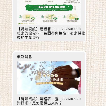
【轉知資訊】農糧署：一
2026/07/30
粒米的旅程～一張圖帶你搞懂，稻米採收
後的生產流程
最新消息
【轉知資訊】農糧署：臺
2026/07/29
灣好米，是怎麼種出來的？